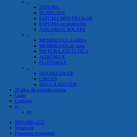
–
ESPUMA
BURBUJAS
ESPUMA MULTICOLOR
ESPUMA de protección
AISLAMAX SOLAPE
–
MEMBRANA Asfáltica
MEMBRANA en pasta
PINTURA ASFÁLTICA
AGROMAX
FLOTAMAX
–
HOUSECOVER
CINTAS
MALLA SOSTÉN
10 años de garantía escrita
Guías
Contacto
es
en
0800-268-3255
Whatsapp
Preguntas frecuentes