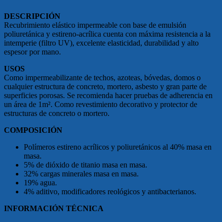
DESCRIPCIÓN
Recubrimiento elástico impermeable con base de emulsión
poliuretánica y estireno-acrílica cuenta con máxima resistencia a la
intemperie (filtro UV), excelente elasticidad, durabilidad y alto
espesor por mano.
USOS
Como impermeabilizante de techos, azoteas, bóvedas, domos o
cualquier estructura de concreto, mortero, asbesto y gran parte de
superficies porosas. Se recomienda hacer pruebas de adherencia en
un área de 1m². Como revestimiento decorativo y protector de
estructuras de concreto o mortero.
COMPOSICIÓN
Polímeros estireno acrílicos y poliuretánicos al 40% masa en
masa.
5% de dióxido de titanio masa en masa.
32% cargas minerales masa en masa.
19% agua.
4% aditivo, modificadores reológicos y antibacterianos.
INFORMACIÓN TÉCNICA