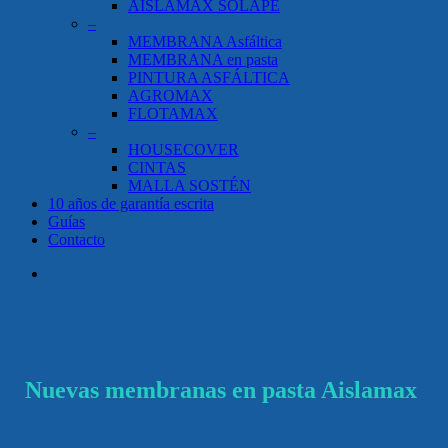
AISLAMAX SOLAPE
–
MEMBRANA Asfáltica
MEMBRANA en pasta
PINTURA ASFÁLTICA
AGROMAX
FLOTAMAX
–
HOUSECOVER
CINTAS
MALLA SOSTÉN
10 años de garantía escrita
Guías
Contacto
search
Nuevas membranas en pasta Aislamax