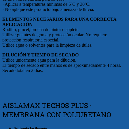
· Aplicar a temperaturas mínimas de 5ºC y 30ºC.
· No aplique este producto bajo amenaza de lluvia.
ELEMENTOS NECESARIOS PARA UNA CORRECTA
APLICACIÓN
Rodillo, pincel, brocha de pintor o soplete.
Utilizar guantes de goma y protección ocular. No requiere
protección respiratoria especial.
Utilice agua o solventes para la limpieza de útiles.
DILUCIÓN Y TIEMPO DE SECADO
Utilice únicamente agua para la dilución.
El tiempo de secado entre manos es de aproximadamente 4 horas.
Secado total en 2 días.
AISLAMAX TECHOS PLUS ·
MEMBRANA CON POLIURETANO
Se limpia fácilmente.