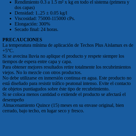
Rendimiento 0.3 a 1.5 m² x kg en todo el sistema (primera y
dos capas)
Densidad: 1..25 ± 0.05 kg/l
Viscosidad: 75000-115000 cPs.
Elongación: 300%
Secado final: 24 horas.
PRECAUCIONES
La temperatura mínima de aplicación de Techos Plus Aislamax es de
+5°C.
Si se avecina lluvia no aplique el producto y respete siempre los
tiempos de espera entre capa y capa.
Para obtener mejores resultados retire totalmente los recubrimientos
viejos. No lo mezcle con otros productos.
No debe utilizarse en inmersión continua en agua. Este producto no
está diseñado para resistir tráfico peatonal intenso. Evite el contacto
de objetos puntiagudos sobre éste tipo de recubrimiento.
Si se coloca menos cantidad o extiende el producto se afectará el
desempeño
Almacenamiento Quince (15) meses en su envase original, bien
cerrado, bajo techo, en lugar seco y fresco.