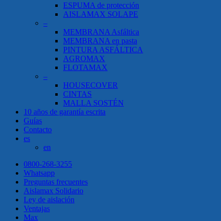
ESPUMA de protección
AISLAMAX SOLAPE
–
MEMBRANA Asfáltica
MEMBRANA en pasta
PINTURA ASFÁLTICA
AGROMAX
FLOTAMAX
–
HOUSECOVER
CINTAS
MALLA SOSTÉN
10 años de garantía escrita
Guías
Contacto
es
en
0800-268-3255
Whatsapp
Preguntas frecuentes
Aislamax Solidario
Ley de aislación
Ventajas
Max