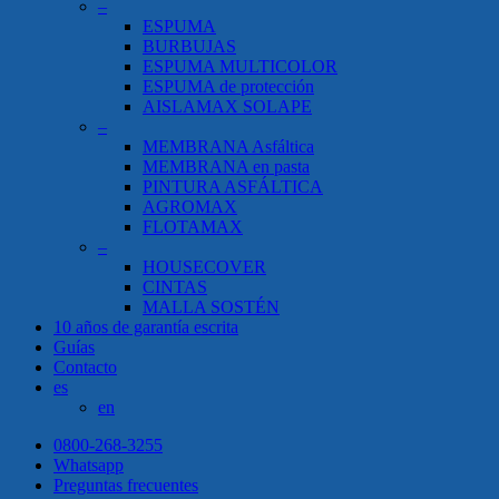
–
ESPUMA
BURBUJAS
ESPUMA MULTICOLOR
ESPUMA de protección
AISLAMAX SOLAPE
–
MEMBRANA Asfáltica
MEMBRANA en pasta
PINTURA ASFÁLTICA
AGROMAX
FLOTAMAX
–
HOUSECOVER
CINTAS
MALLA SOSTÉN
10 años de garantía escrita
Guías
Contacto
es
en
0800-268-3255
Whatsapp
Preguntas frecuentes