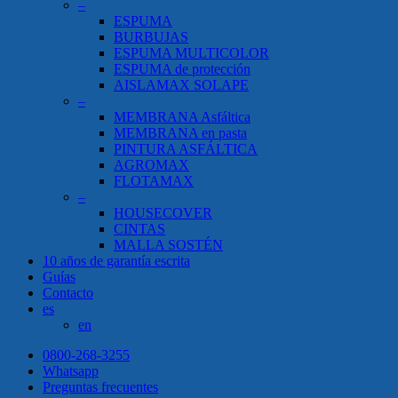
–
ESPUMA
BURBUJAS
ESPUMA MULTICOLOR
ESPUMA de protección
AISLAMAX SOLAPE
–
MEMBRANA Asfáltica
MEMBRANA en pasta
PINTURA ASFÁLTICA
AGROMAX
FLOTAMAX
–
HOUSECOVER
CINTAS
MALLA SOSTÉN
10 años de garantía escrita
Guías
Contacto
es
en
0800-268-3255
Whatsapp
Preguntas frecuentes