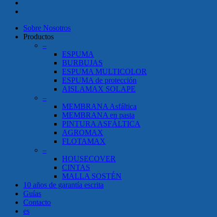
facebook
instagram
Close
Sobre Nosotros
Menu
Productos
–
ESPUMA
BURBUJAS
ESPUMA MULTICOLOR
ESPUMA de protección
AISLAMAX SOLAPE
–
MEMBRANA Asfáltica
MEMBRANA en pasta
PINTURA ASFÁLTICA
AGROMAX
FLOTAMAX
–
HOUSECOVER
CINTAS
MALLA SOSTÉN
10 años de garantía escrita
Guías
Contacto
es