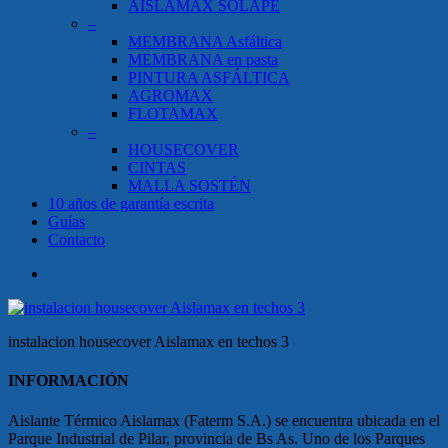
AISLAMAX SOLAPE
–
MEMBRANA Asfáltica
MEMBRANA en pasta
PINTURA ASFÁLTICA
AGROMAX
FLOTAMAX
–
HOUSECOVER
CINTAS
MALLA SOSTÉN
10 años de garantía escrita
Guías
Contacto
search
instalacion housecover Aislamax en techos 3
INFORMACIÓN
Aislante Térmico Aislamax (Faterm S.A.) se encuentra ubicada en el
Parque Industrial de Pilar, provincia de Bs As. Uno de los Parques