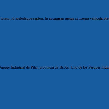
m lorem, id scelerisque sapien. In accumsan metus at magna vehicula pla
rque Industrial de Pilar, provincia de Bs As. Uno de los Parques Indus