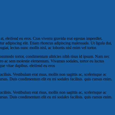
, eleifend eu eros. Cras viverra gravida erat egestas imperdiet.
tur adipiscing elit. Etiam rhoncus adipiscing malesuada. Ut ligula dui,
at, lectus nunc mollis nisl, ac lobortis nisl enim vel tortor.
commodo tortor, condimentum ultricies nibh risus id ipsum. Nam nec
ero ac sem molestie elementum. Vivamus sodales, tortor eu luctus
ue vitae dapibus. eleifend eu eros
ilisis. Vestibulum erat risus, mollis non sagittis ac, scelerisque ac
 cursus. Duis condimentum elit eu mi sodales facilisis. quis cursus enim.
ilisis. Vestibulum erat risus, mollis non sagittis ac, scelerisque ac
 cursus. Duis condimentum elit eu mi sodales facilisis. quis cursus enim.