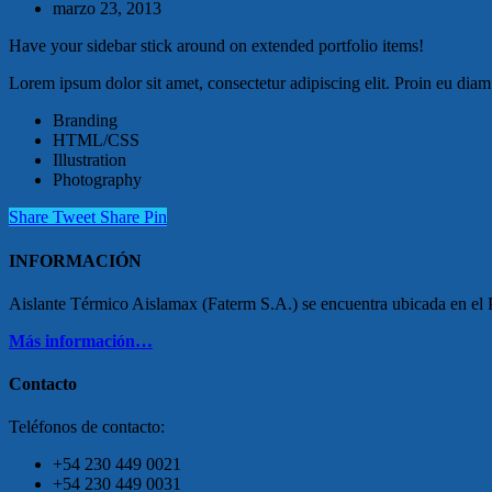
marzo 23, 2013
Have your sidebar stick around on extended portfolio items!
Lorem ipsum dolor sit amet, consectetur adipiscing elit. Proin eu dia
Branding
HTML/CSS
Illustration
Photography
Share
Tweet
Share
Pin
INFORMACIÓN
Aislante Térmico Aislamax (Faterm S.A.) se encuentra ubicada en el Pa
Más información…
Contacto
Teléfonos de contacto:
+54 230 449 0021
+54 230 449 0031