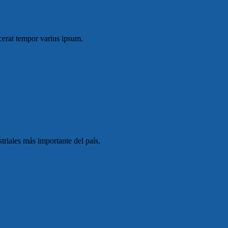
cerat tempor varius ipsum.
triales más importante del país.