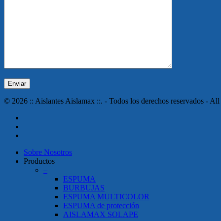
© 2026 :: Aislantes Aislamax ::. - Todos los derechos reservados - All
twitter
facebook
instagram
Close
Sobre Nosotros
Menu
Productos
–
ESPUMA
BURBUJAS
ESPUMA MULTICOLOR
ESPUMA de protección
AISLAMAX SOLAPE